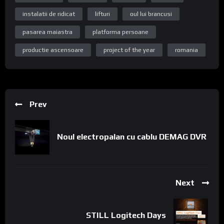
instalatii de ridicat
lifturi
oul lui brancusi
pasarea maiastra
platforma persoane
productie ascensoare
project of the year
romania
Prev
Noul electropalan cu cablu DEMAG DVR
Next
STILL Logitech Days