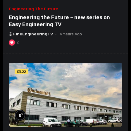
Engineering The Future
Engineering the Future – new series on
Easy Engineering TV
FineEngineeringTV
4 Years Ago
0
03:22
%
0