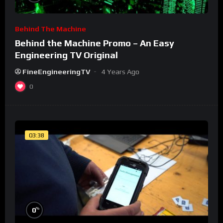
Behind The Machine
Behind the Machine Promo – An Easy
Engineering TV Original
FineEngineeringTV
4 Years Ago
0
03:38
%
0