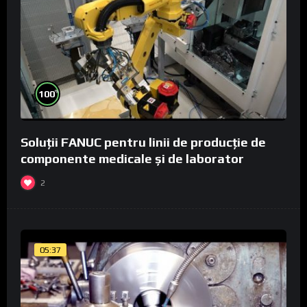
%
100
Soluții FANUC pentru linii de producție de
componente medicale și de laborator
2
05:37