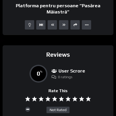
Platforma pentru persoane “Pasărea
Măiastră”
Reviews
User Scrore
0
%
0 ratings
Rate This
Not Rated