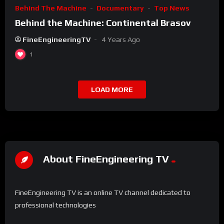
Behind The Machine
Documentary
Top News
Behind the Machine: Continental Brasov
FineEngineeringTV
4 Years Ago
1
LOAD MORE
About FineEngineering TV
FineEngineering TV is an online TV channel dedicated to
professional technologies