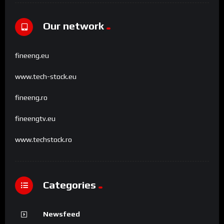
Our network
fineeng.eu
www.tech-stock.eu
fineeng.ro
fineengtv.eu
www.techstock.ro
Categories
Newsfeed