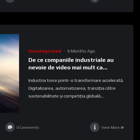
Uncategorized
6 Months Ago
De ce companiile industriale au
nevoie de video mai mult ca
oricând
Industria trece printr-o transformare accelerată.
Digitalizarea, automatizarea, tranziția către
sustenabilitate și competiția globală...
0
Comments
View More