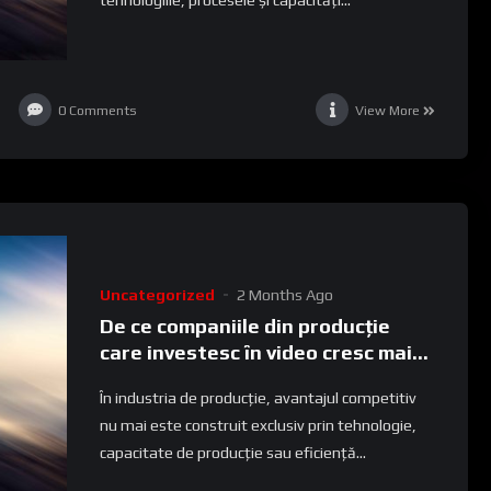
0
Comments
View More
Uncategorized
2 Months Ago
De ce companiile din producție
care investesc în video cresc mai
rapid
În industria de producție, avantajul competitiv
nu mai este construit exclusiv prin tehnologie,
capacitate de producție sau eficiență...