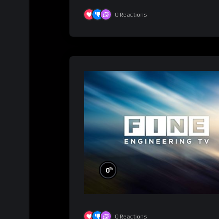
0
Reactions
%
0
0
Reactions