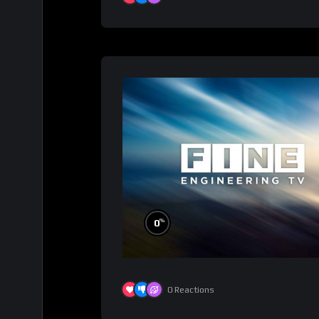
%
0
0
Reactions