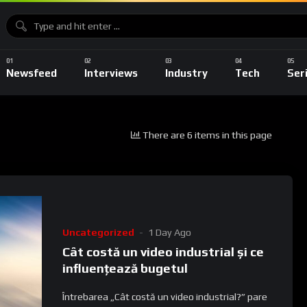
Newsfeed
Interviews
Industry
Tech
Ser
There are 6 items in this page
Uncategorized
1 Day Ago
Cât costă un video industrial și ce
influențează bugetul
Întrebarea „Cât costă un video industrial?” pare