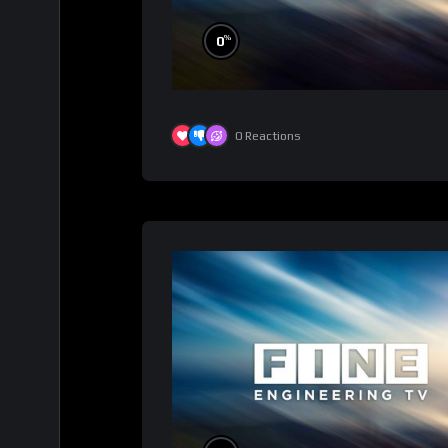
%
0
0
Reactions