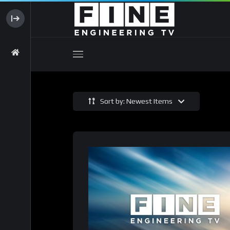
Sort by: Newest Items