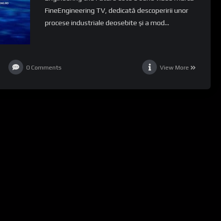
FineEngineering TV, dedicată descoperirii unor
procese industriale deosebite și a mod...
0
Comments
View More