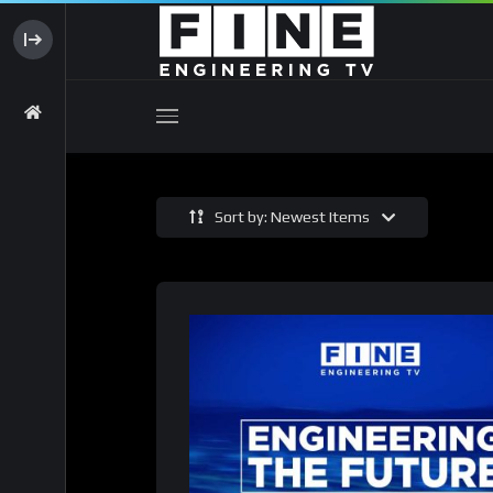
Sort by: Newest Items