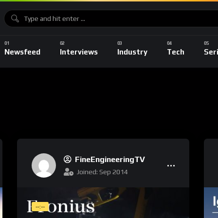
Newsfeed
Interviews
Industry
Tech
Ser
FineEngineeringTV
Joined: Sep 2014
--:--