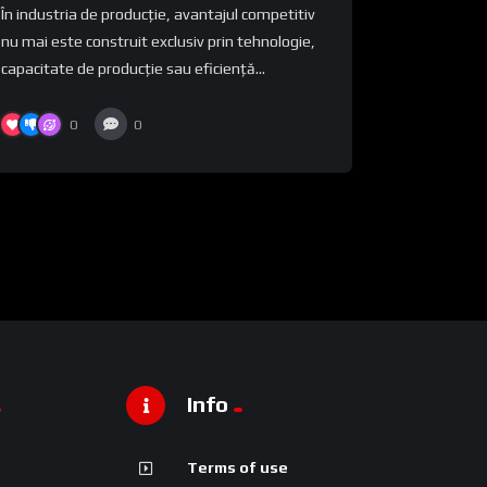
În industria de producție, avantajul competitiv
nu mai este construit exclusiv prin tehnologie,
capacitate de producție sau eficiență...
0
0
Info
Terms of use