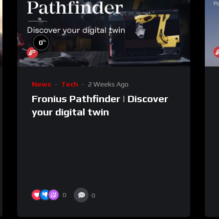
%
0
News
Tech
2 Weeks Ago
Fronius Pathfinder | Discover
your digital twin
0
0